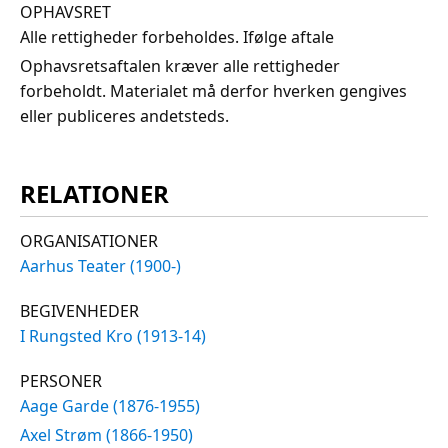
OPHAVSRET
Alle rettigheder forbeholdes. Ifølge aftale
Ophavsretsaftalen kræver alle rettigheder
forbeholdt. Materialet må derfor hverken gengives
eller publiceres andetsteds.
RELATIONER
ORGANISATIONER
Aarhus Teater (1900-)
BEGIVENHEDER
I Rungsted Kro (1913-14)
PERSONER
Aage Garde (1876-1955)
Axel Strøm (1866-1950)