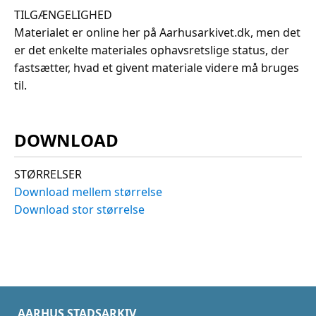
TILGÆNGELIGHED
Materialet er online her på Aarhusarkivet.dk, men det
er det enkelte materiales ophavsretslige status, der
fastsætter, hvad et givent materiale videre må bruges
til.
DOWNLOAD
STØRRELSER
Download mellem størrelse
Download stor størrelse
AARHUS STADSARKIV