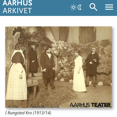
I Rungsted Kro (1913/14)