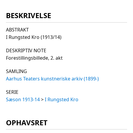
BESKRIVELSE
ABSTRAKT
I Rungsted Kro (1913/14)
DESKRIPTIV NOTE
Forestillingsbillede, 2. akt
SAMLING
Aarhus Teaters kunstneriske arkiv (1899-)
SERIE
Sæson 1913-14
>
I Rungsted Kro
OPHAVSRET