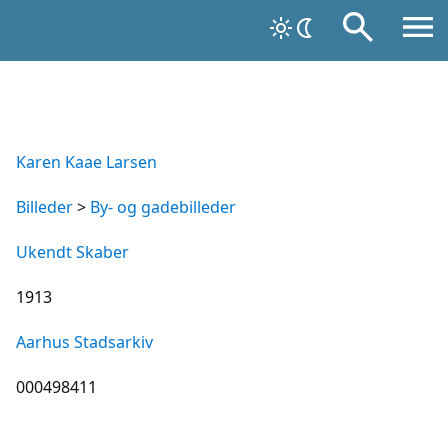
Karen Kaae Larsen
Billeder
>
By- og gadebilleder
Ukendt Skaber
1913
Aarhus Stadsarkiv
000498411