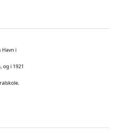
s Havn i
 og i 1921
alskole.