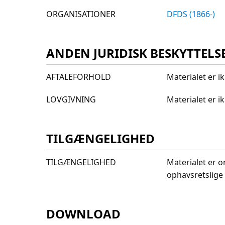
ORGANISATIONER
DFDS (1866-)
ANDEN JURIDISK BESKYTTELS
AFTALEFORHOLD
Materialet er i
LOVGIVNING
Materialet er 
TILGÆNGELIGHED
TILGÆNGELIGHED
Materialet er o
ophavsretslige 
DOWNLOAD