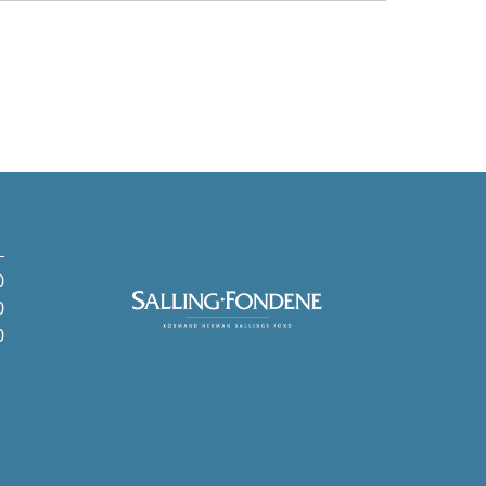
0
0
0