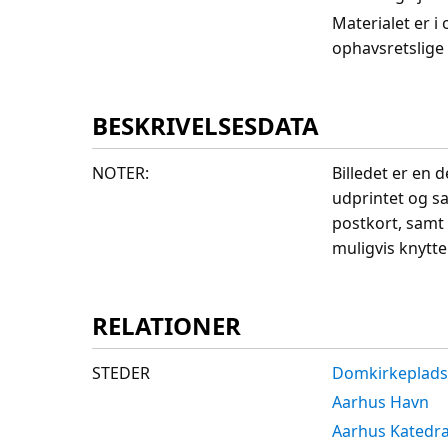
Materialet er i
ophavsretslige
BESKRIVELSESDATA
NOTER:
Billedet er en 
udprintet og sa
postkort, samt 
muligvis knytte 
RELATIONER
STEDER
Domkirkeplads
Aarhus Havn
Aarhus Katedra