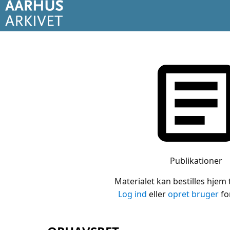
Publikationer
Materialet kan bestilles hjem t
Log ind
eller
opret bruger
for