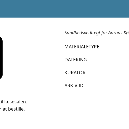
Sundhedsvedtægt for Aarhus Kø
MATERIALETYPE
DATERING
KURATOR
ARKIV ID
il læsesalen.
 at bestille.