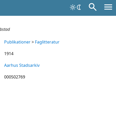
bstad
Publikationer
>
Faglitteratur
1914
Aarhus Stadsarkiv
000502769