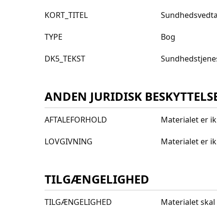
KORT_TITEL
Sundhedsvedtæ
TYPE
Bog
DK5_TEKST
Sundhedstjenest
ANDEN JURIDISK BESKYTTELS
AFTALEFORHOLD
Materialet er i
LOVGIVNING
Materialet er 
TILGÆNGELIGHED
TILGÆNGELIGHED
Materialet skal 