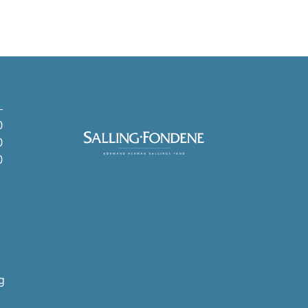
0
0
0
g