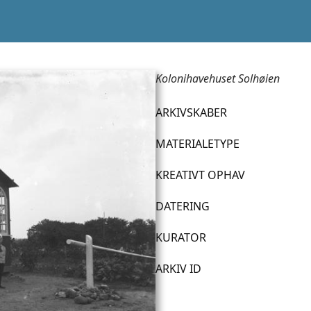
Kolonihavehuset Solhøien
ARKIVSKABER
MATERIALETYPE
KREATIVT OPHAV
DATERING
KURATOR
ARKIV ID