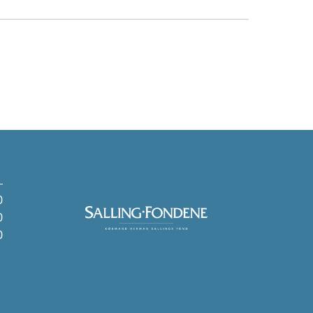
0
0
0