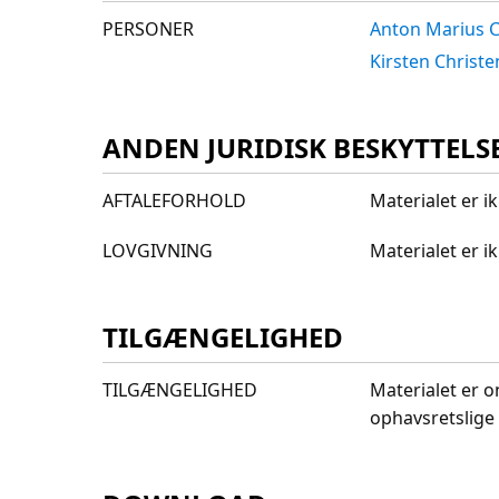
PERSONER
Anton Marius C
Kirsten Christ
ANDEN JURIDISK BESKYTTELS
AFTALEFORHOLD
Materialet er i
LOVGIVNING
Materialet er 
TILGÆNGELIGHED
TILGÆNGELIGHED
Materialet er o
ophavsretslige 