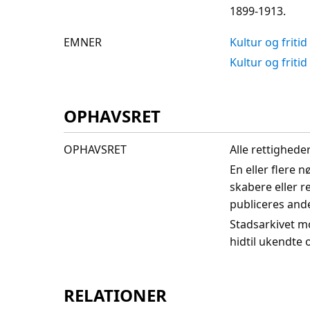
1899-1913.
EMNER
Kultur og fritid
Kultur og fritid
OPHAVSRET
OPHAVSRET
Alle rettighede
En eller flere 
skabere eller r
publiceres and
Stadsarkivet m
hidtil ukendte
RELATIONER