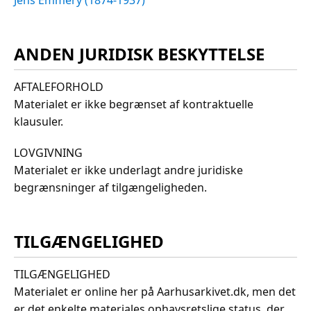
ANDEN JURIDISK BESKYTTELSE
AFTALEFORHOLD
Materialet er ikke begrænset af kontraktuelle
klausuler.
LOVGIVNING
Materialet er ikke underlagt andre juridiske
begrænsninger af tilgængeligheden.
TILGÆNGELIGHED
TILGÆNGELIGHED
Materialet er online her på Aarhusarkivet.dk, men det
er det enkelte materiales ophavsretslige status, der