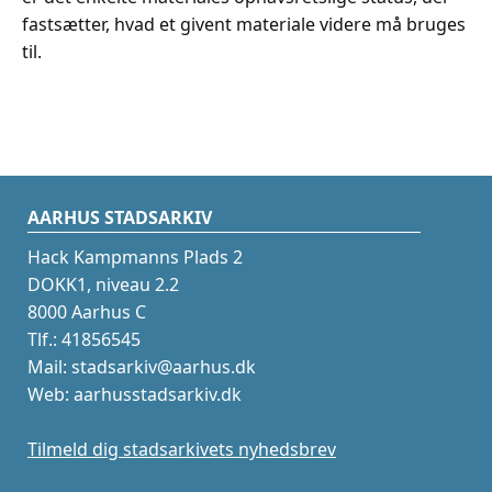
fastsætter, hvad et givent materiale videre må bruges
til.
AARHUS STADSARKIV
Hack Kampmanns Plads 2
DOKK1, niveau 2.2
8000 Aarhus C
Tlf.: 41856545
Mail: stadsarkiv@aarhus.dk
Web: aarhusstadsarkiv.dk
Tilmeld dig stadsarkivets nyhedsbrev