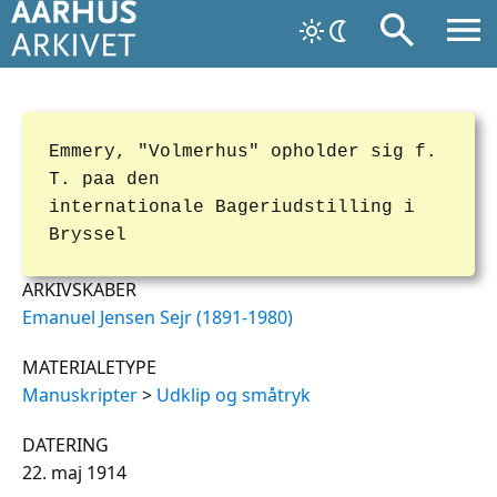
Emmery, "Volmerhus" opholder sig f.
T. paa den
internationale Bageriudstilling i
Bryssel
ARKIVSKABER
Emanuel Jensen Sejr (1891-1980)
MATERIALETYPE
Manuskripter
>
Udklip og småtryk
DATERING
22. maj 1914