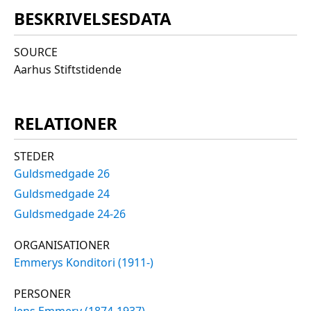
BESKRIVELSESDATA
SOURCE
Aarhus Stiftstidende
RELATIONER
STEDER
Guldsmedgade 26
Guldsmedgade 24
Guldsmedgade 24-26
ORGANISATIONER
Emmerys Konditori (1911-)
PERSONER
Jens Emmery (1874-1937)