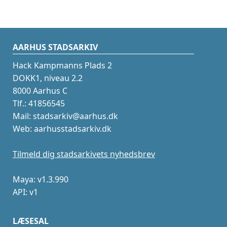
AARHUS STADSARKIV
Hack Kampmanns Plads 2
DOKK1, niveau 2.2
8000 Aarhus C
Tlf.: 41856545
Mail: stadsarkiv@aarhus.dk
Web: aarhusstadsarkiv.dk
Tilmeld dig stadsarkivets nyhedsbrev
Maya: v1.3.990
API: v1
LÆSESAL