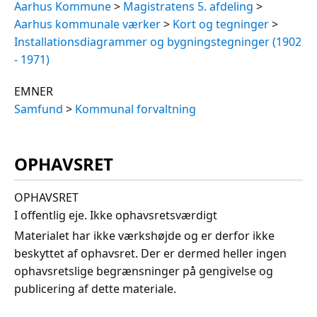
Aarhus Kommune
>
Magistratens 5. afdeling
>
Aarhus kommunale værker
>
Kort og tegninger
>
Installationsdiagrammer og bygningstegninger (1902
- 1971)
EMNER
Samfund
>
Kommunal forvaltning
OPHAVSRET
OPHAVSRET
I offentlig eje. Ikke ophavsretsværdigt
Materialet har ikke værkshøjde og er derfor ikke
beskyttet af ophavsret. Der er dermed heller ingen
ophavsretslige begrænsninger på gengivelse og
publicering af dette materiale.