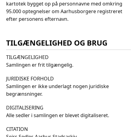
kartotek bygget op på personnavne med omkring
95.000 optegnelser om Aarhusborgere registreret
efter personens efternavn.
TILGÆNGELIGHED OG BRUG
TILGÆNGELIGHED
Samlingen er frit tilgængelig.
JURIDISKE FORHOLD
Samlingen er ikke underlagt nogen juridiske
begrænsninger.
DIGITALISERING
Alle sedler i samlingen er blevet digitaliseret.
CITATION
Sejrs Sedler, Aarhus Stadsarkiv