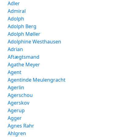
Adler
Admiral
Adolph
Adolph Berg
Adolph Møller
Adolphine Westhausen
Adrian
Aftægtsmand
Agathe Meyer
Agent
Agentinde Meulengracht
Agerlin
Agerschou
Agerskov
Agerup
Agger
Agnes Rahr
Ahlgren