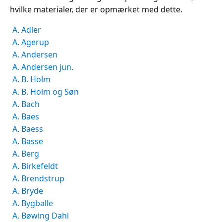
hvilke materialer, der er opmærket med dette.
A. Adler
A. Agerup
A. Andersen
A. Andersen jun.
A. B. Holm
A. B. Holm og Søn
A. Bach
A. Baes
A. Baess
A. Basse
A. Berg
A. Birkefeldt
A. Brendstrup
A. Bryde
A. Bygballe
A. Bøwing Dahl