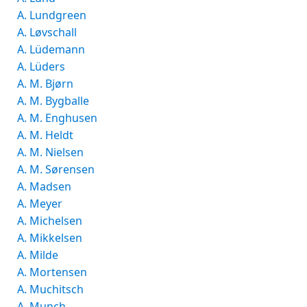
A. Lundgreen
A. Løvschall
A. Lüdemann
A. Lüders
A. M. Bjørn
A. M. Bygballe
A. M. Enghusen
A. M. Heldt
A. M. Nielsen
A. M. Sørensen
A. Madsen
A. Meyer
A. Michelsen
A. Mikkelsen
A. Milde
A. Mortensen
A. Muchitsch
A. Munch