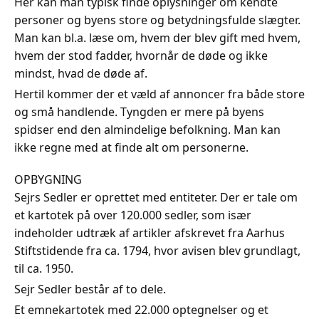
Her kan man typisk finde oplysninger om kendte
personer og byens store og betydningsfulde slægter.
Man kan bl.a. læse om, hvem der blev gift med hvem,
hvem der stod fadder, hvornår de døde og ikke
mindst, hvad de døde af.
Hertil kommer der et væld af annoncer fra både store
og små handlende. Tyngden er mere på byens
spidser end den almindelige befolkning. Man kan
ikke regne med at finde alt om personerne.
OPBYGNING
Sejrs Sedler er oprettet med entiteter. Der er tale om
et kartotek på over 120.000 sedler, som især
indeholder udtræk af artikler afskrevet fra Aarhus
Stiftstidende fra ca. 1794, hvor avisen blev grundlagt,
til ca. 1950.
Sejr Sedler består af to dele.
Et emnekartotek med 22.000 optegnelser og et