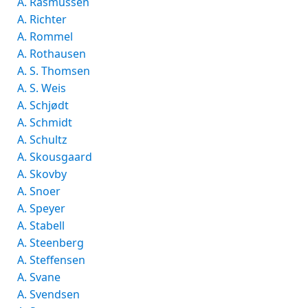
A. Rasmussen
A. Richter
A. Rommel
A. Rothausen
A. S. Thomsen
A. S. Weis
A. Schjødt
A. Schmidt
A. Schultz
A. Skousgaard
A. Skovby
A. Snoer
A. Speyer
A. Stabell
A. Steenberg
A. Steffensen
A. Svane
A. Svendsen