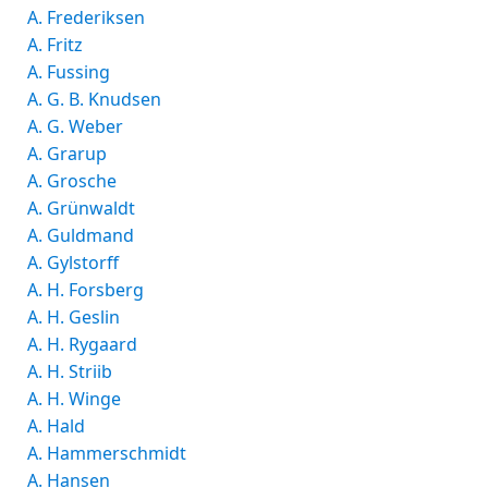
A. Frederiksen
A. Fritz
A. Fussing
A. G. B. Knudsen
A. G. Weber
A. Grarup
A. Grosche
A. Grünwaldt
A. Guldmand
A. Gylstorff
A. H. Forsberg
A. H. Geslin
A. H. Rygaard
A. H. Striib
A. H. Winge
A. Hald
A. Hammerschmidt
A. Hansen