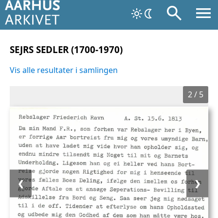
SEJRS SEDLER (1700-1970)
Vis alle resultater i samlingen
2
/
5
❮
❯