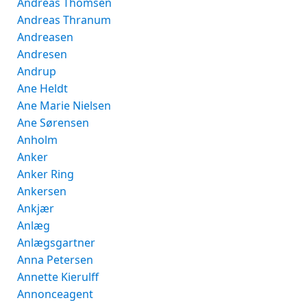
Andreas Thomsen
Andreas Thranum
Andreasen
Andresen
Andrup
Ane Heldt
Ane Marie Nielsen
Ane Sørensen
Anholm
Anker
Anker Ring
Ankersen
Ankjær
Anlæg
Anlægsgartner
Anna Petersen
Annette Kierulff
Annonceagent