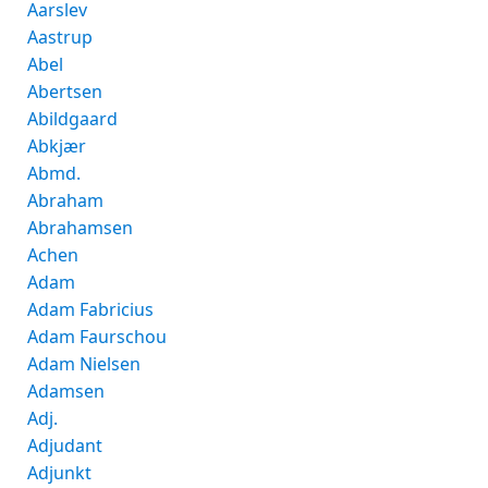
Aarslev
Aastrup
Abel
Abertsen
Abildgaard
Abkjær
Abmd.
Abraham
Abrahamsen
Achen
Adam
Adam Fabricius
Adam Faurschou
Adam Nielsen
Adamsen
Adj.
Adjudant
Adjunkt