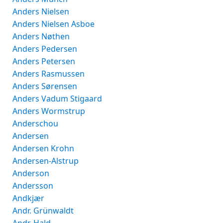
Anders Nielsen
Anders Nielsen Asboe
Anders Nøthen
Anders Pedersen
Anders Petersen
Anders Rasmussen
Anders Sørensen
Anders Vadum Stigaard
Anders Wormstrup
Anderschou
Andersen
Andersen Krohn
Andersen-Alstrup
Anderson
Andersson
Andkjær
Andr. Grünwaldt