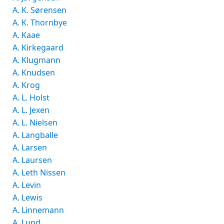
A. K. Sørensen
A. K. Thornbye
A. Kaae
A. Kirkegaard
A. Klugmann
A. Knudsen
A. Krog
A. L. Holst
A. L. Jexen
A. L. Nielsen
A. Langballe
A. Larsen
A. Laursen
A. Leth Nissen
A. Levin
A. Lewis
A. Linnemann
A. Lund