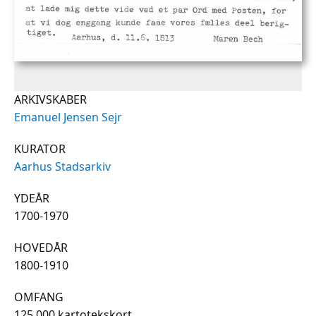
ARKIVSKABER
Emanuel Jensen Sejr
KURATOR
Aarhus Stadsarkiv
YDEÅR
1700-1970
HOVEDÅR
1800-1910
OMFANG
125.000 kartotekskort