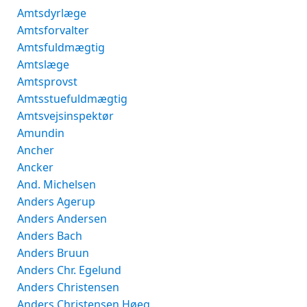
Amtsdyrlæge
Amtsforvalter
Amtsfuldmægtig
Amtslæge
Amtsprovst
Amtsstuefuldmægtig
Amtsvejsinspektør
Amundin
Ancher
Ancker
And. Michelsen
Anders Agerup
Anders Andersen
Anders Bach
Anders Bruun
Anders Chr. Egelund
Anders Christensen
Anders Christensen Høeg