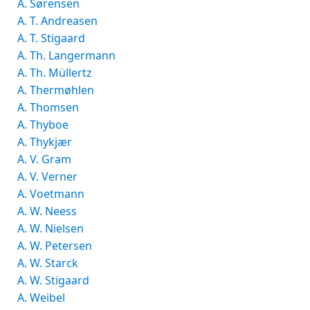
A. Sørensen
A. T. Andreasen
A. T. Stigaard
A. Th. Langermann
A. Th. Müllertz
A. Thermøhlen
A. Thomsen
A. Thyboe
A. Thykjær
A. V. Gram
A. V. Verner
A. Voetmann
A. W. Neess
A. W. Nielsen
A. W. Petersen
A. W. Starck
A. W. Stigaard
A. Weibel