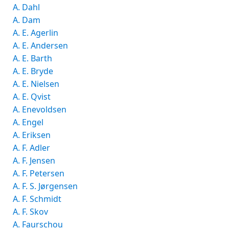
A. Dahl
A. Dam
A. E. Agerlin
A. E. Andersen
A. E. Barth
A. E. Bryde
A. E. Nielsen
A. E. Qvist
A. Enevoldsen
A. Engel
A. Eriksen
A. F. Adler
A. F. Jensen
A. F. Petersen
A. F. S. Jørgensen
A. F. Schmidt
A. F. Skov
A. Faurschou