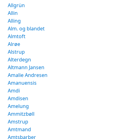
Allgrün
Allin
Alling
Alm. og blandet
Almtoft
Alrøe
Alstrup
Alterdegn
Altmann Jansen
Amalie Andresen
Amanuensis
Amdi
Amdisen
Amelung
Ammitzbøll
Amstrup
Amtmand
Amtsbarber